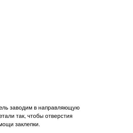
мель заводим в направляющую
тали так, чтобы отверстия
мощи заклепки.