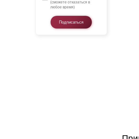
(сможете отказаться в
любое время)
Подписаться
При