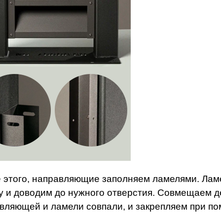
 этого, направляющие заполняем ламелями. Ла
у и доводим до нужного отверстия. Совмещаем де
вляющей и ламели совпали, и закрепляем при по