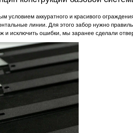
ым условием аккуратного и красивого ограждени
онтальные линии. Для этого забор нужно правил
ж и исключить ошибки, мы заранее сделали отве