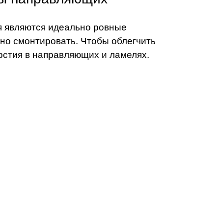
я являются идеально ровные
ьно смонтировать. Чтобы облегчить
рстия в направляющих и ламелях.