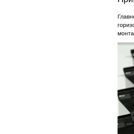
Главн
гориз
монта