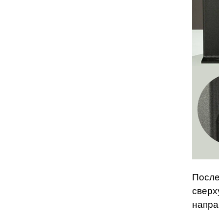
После
сверх
напра