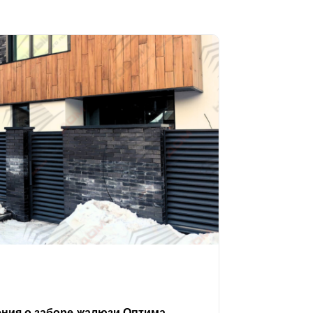
ения о заборе-жалюзи Оптима