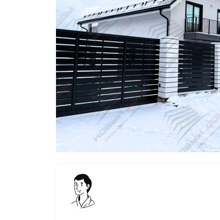
Заборы для дачи
Элитные заборы для коттеджей
Заборы и ограждения для школ
Забор на участок 10 соток
Заборы и ограждения для дома