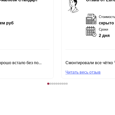
Стоимост
ем руб
скрыто
Сроки
2 дня
рошо встало без по...
Смонтировали все чётко 
Читать весь отзыв