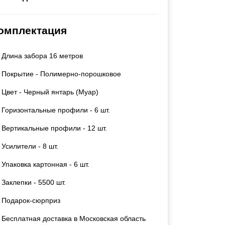
Каркасы ворот
Калитки
омплектация
Входные группы
Длина забора 16 метров
ВСЕ ДЛЯ ЗАБОРА
Покрытие - Полимерно-порошковое
Панели для забора
Цвет - Черный янтарь (Муар)
Горизонтальные профили - 6 шт.
Вертикальные профили - 12 шт.
Усилители - 8 шт.
Упаковка картонная - 6 шт.
Заклепки - 5500 шт.
Подарок-сюрприз
Бесплатная доставка в Московская область