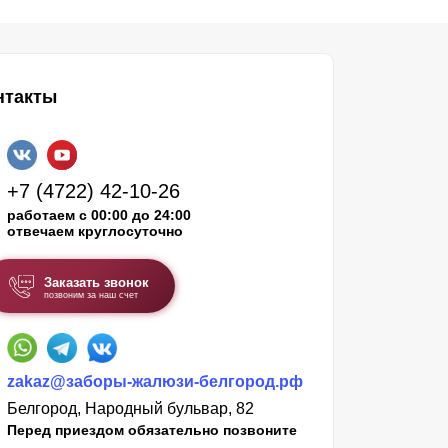
нтакты
+7 (4722) 42-10-26
работаем с 00:00 до 24:00
отвечаем круглосуточно
Заказать звонок
позвоним за наш счет
zakaz@заборы-жалюзи-белгород.рф
Белгород, Народный бульвар, 82
Перед приездом обязательно позвоните