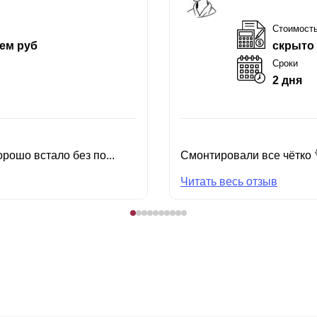
Стоимост
ем руб
скрыто
Сроки
2 дня
рошо встало без по...
Смонтировали все чётко 
Читать весь отзыв