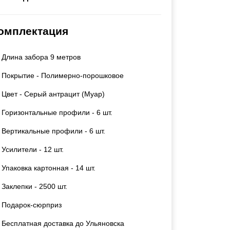
Каркасы ворот
Калитки
омплектация
Входные группы
Длина забора 9 метров
ВСЕ ДЛЯ ЗАБОРА
Покрытие - Полимерно-порошковое
Панели для забора
Цвет - Серый антрацит (Муар)
Горизонтальные профили - 6 шт.
Вертикальные профили - 6 шт.
Усилители - 12 шт.
Упаковка картонная - 14 шт.
Заклепки - 2500 шт.
Подарок-сюрприз
Бесплатная доставка до Ульяновска