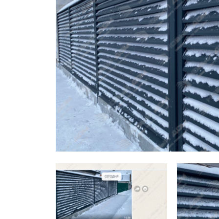
Заборы для дачи
Элитные заборы для коттеджей
Заборы и ограждения для школ
Забор на участок 10 соток
Заборы и ограждения для дома