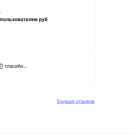
ь
 пользователем руб
 спасибо...
Добрый день
Читать вес
Больше отзывов