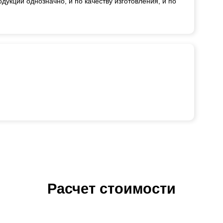
укции однозначно, и по качеству изготовления, и по
Расчет стоимости