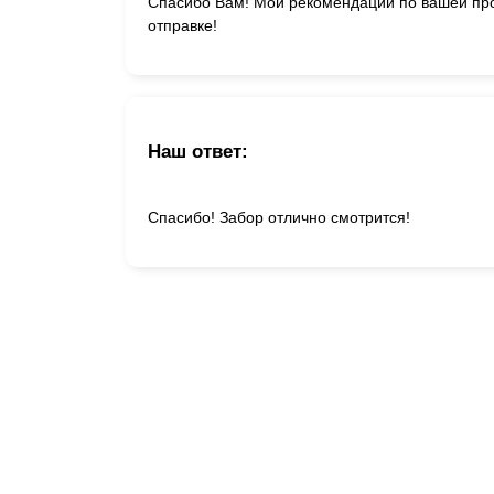
Спасибо Вам! Мои рекомендации по вашей прод
отправке!
Наш ответ:
Спасибо! Забор отлично смотрится!