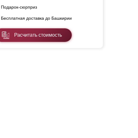
Подарок-сюрприз
Бесплатная доставка до Башкирии
Расчитать стоимость