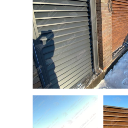
Заборы для дачи
Элитные заборы для коттеджей
Заборы и ограждения для школ
Забор на участок 10 соток
Заборы и ограждения для дома