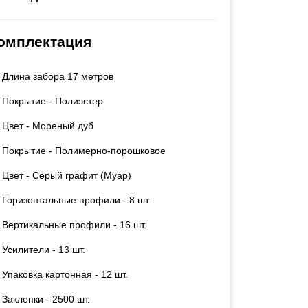
Каркасы ворот
Калитки
омплектация
Входные группы
Длина забора 17 метров
ВСЕ ДЛЯ ЗАБОРА
Покрытие - Полиэстер
Панели для забора
Цвет - Мореный дуб
Покрытие - Полимерно-порошковое
Цвет - Серый графит (Муар)
Горизонтальные профили - 8 шт.
Вертикальные профили - 16 шт.
Усилители - 13 шт.
Упаковка картонная - 12 шт.
Заклепки - 2500 шт.