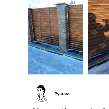
Рустам