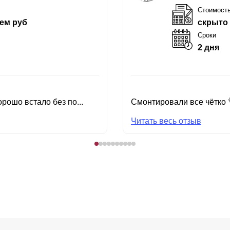
Стоимост
ем руб
скрыто
Сроки
2 дня
рошо встало без по...
Смонтировали все чётко 
Читать весь отзыв