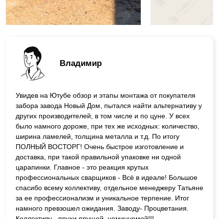
Владимир
Увидев на Ютубе обзор и этапы монтажа от покупателя
забора завода Новый Дом, пытался найти альтернативу у
других производителей, в том числе и по цуне. У всех
было намного дороже, при тех же исходных: количество,
ширина ламелей, толщина металла и т.д. По итогу
ПОЛНЫЙ ВОСТОРГ! Очень быстрое изготовление и
доставка, при такой правильной упаковке ни одной
царапинки. Главное - это реакция крутых
профессиональных сварщиков - Всё в идеале! Большое
спасибо всему коллективу, отдельное менеджеру Татьяне
за ее профессионализм и уникальное терпение. Итог
намного превзошел ожидания. Заводу- Процветания.
Коллективу - прухи прущей, неминуемой!!!