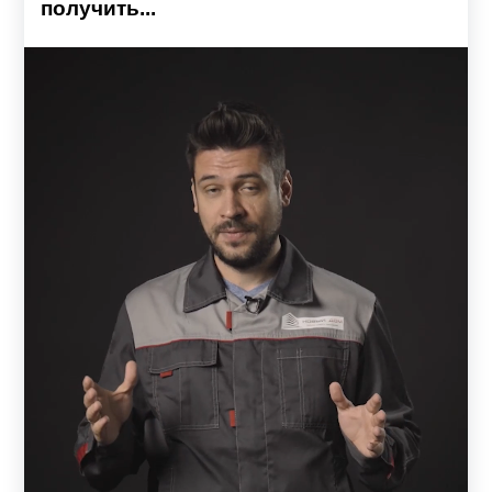
получить...